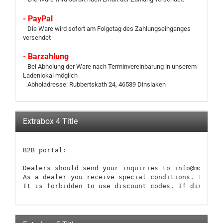
- PayPal
Die Ware wird sofort am Folgetag des Zahlungseinganges
versendet
- Barzahlung
Bei Abholung der Ware nach Terminvereinbarung in unserem
Ladenlokal möglich
Abholadresse: Rubbertskath 24, 46539 Dinslaken
Extrabox 4 Title
B2B portal:

Dealers should send your inquiries to info@modellb
As a dealer you receive special conditions. These 
It is forbidden to use discount codes. If discount