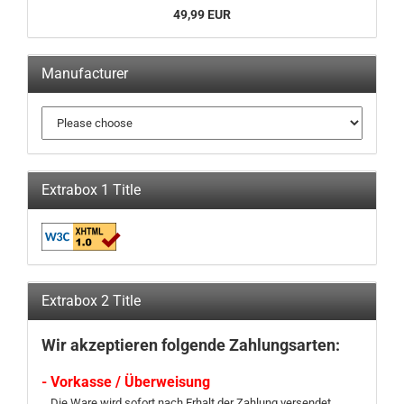
49,99 EUR
Manufacturer
Extrabox 1 Title
Extrabox 2 Title
Wir akzeptieren folgende Zahlungsarten:
- Vorkasse / Überweisung
Die Ware wird sofort nach Erhalt der Zahlung versendet.