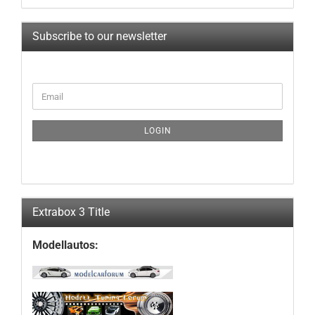
Subscribe to our newsletter
CONTINUE
Email
TO
NEWSLETTER
SUBSCRIPTION
LOGIN
PAGE
Extrabox 3 Title
Modellautos: