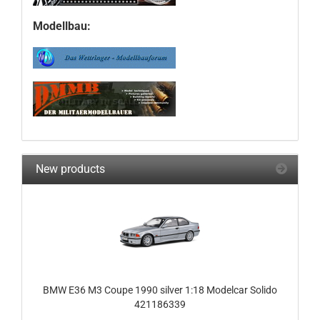
Modellbau:
New products
BMW E36 M3 Coupe 1990 silver 1:18 Modelcar Solido
421186339