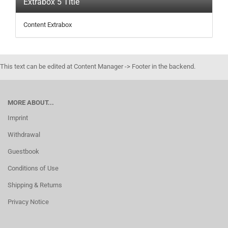
Extrabox 5 Title
Content Extrabox
This text can be edited at Content Manager -> Footer in the backend.
MORE ABOUT...
Imprint
Withdrawal
Guestbook
Conditions of Use
Shipping & Returns
Privacy Notice