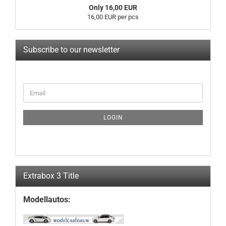
Only 16,00 EUR
16,00 EUR per pcs
Subscribe to our newsletter
CONTINUE
Email
TO
NEWSLETTER
SUBSCRIPTION
LOGIN
PAGE
Extrabox 3 Title
Modellautos: