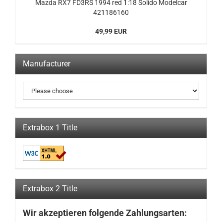
Mazda RX7 FD3RS 1994 red 1:18 Solido Modelcar
421186160
49,99 EUR
Manufacturer
Extrabox 1 Title
Extrabox 2 Title
Wir akzeptieren folgende Zahlungsarten: