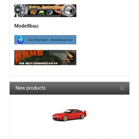
Modellbau:
New products