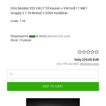
Otto Models 353 VW LT 35 Kasten + VW Golf I 1 MK1
Gruppe 2 1:18 limited 1/2000 modelcar
scale: 1:18
Shippingtime:
in stock
(abroad may vary)
Stock: 10 pieces
Only 229,00 EUR
incl. 19% tax excl.
Shipping costs
ADD TO CART