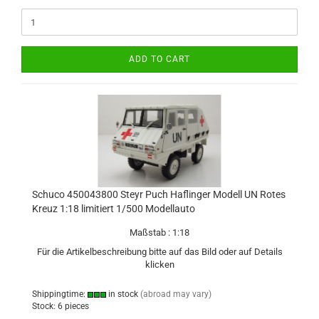
ADD TO CART
Schuco 450043800 Steyr Puch Haflinger Modell UN Rotes
Kreuz 1:18 limitiert 1/500 Modellauto
Maßstab : 1:18
Für die Artikelbeschreibung bitte auf das Bild oder auf Details
klicken
Shippingtime:
in stock
(abroad may vary)
Stock: 6 pieces