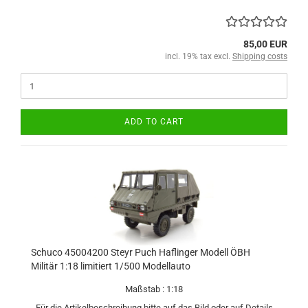
85,00 EUR
incl. 19% tax excl.
Shipping costs
ADD TO CART
Schuco 45004200 Steyr Puch Haflinger Modell ÖBH
Militär 1:18 limitiert 1/500 Modellauto
Maßstab : 1:18
Für die Artikelbeschreibung bitte auf das Bild oder auf Details