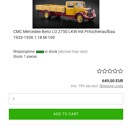
CMC Mercedes-Benz LO 2750 LKW mit Pritschenaufbau
1933-1936 1:18 M-169
Shippingtime:
in stock
(abroad may vary)
Stock: 1 pieces
649,00 EUR
incl. 19% tax excl.
Shipping costs
ADD TO CART