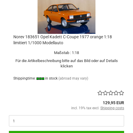
Norev 183651 Opel Kadett C-Coupe 1977 orange 1:18
limitiert 1/1000 Modellauto
Maßstab : 1:18
Für die Artikelbeschreibung bitte auf das Bild oder auf Details
klicken
Shippingtime:
in stock
(abroad may vary)
129,95 EUR
incl. 19% tax excl.
Shipping costs