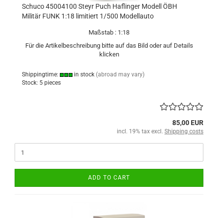
Schuco 45004100 Steyr Puch Haflinger Modell ÖBH
Militär FUNK 1:18 limitiert 1/500 Modellauto
Maßstab : 1:18
Für die Artikelbeschreibung bitte auf das Bild oder auf Details
klicken
Shippingtime:
in stock
(abroad may vary)
Stock: 5 pieces
85,00 EUR
incl. 19% tax excl.
Shipping costs
ADD TO CART