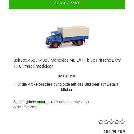
ADD TO CART
Schuco 450044800 Mercedes MB L911 blue Pritsche LKW
1:18 limited modelcar
scale: 1:18
Für die Artikelbeschreibung bitte auf das Bild oder auf Details
klicken
Shippingtime:
in stock
(abroad may vary)
Stock: 3 pieces
159,99 EUR