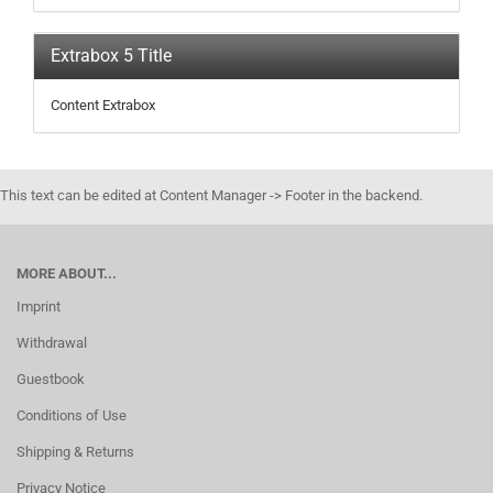
Extrabox 5 Title
Content Extrabox
This text can be edited at Content Manager -> Footer in the backend.
MORE ABOUT...
Imprint
Withdrawal
Guestbook
Conditions of Use
Shipping & Returns
Privacy Notice