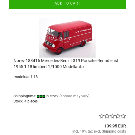
ADD TO CART
Norev 183416 Mercedes-Benz L319 Porsche Renndienst
1955 1:18 limitiert 1/1000 Modellauto
modelcar 1:18
Shippingtime:
in stock
(abroad may vary)
Stock: 4 pieces
139,95 EUR
incl. 19% tax excl.
Shipping costs