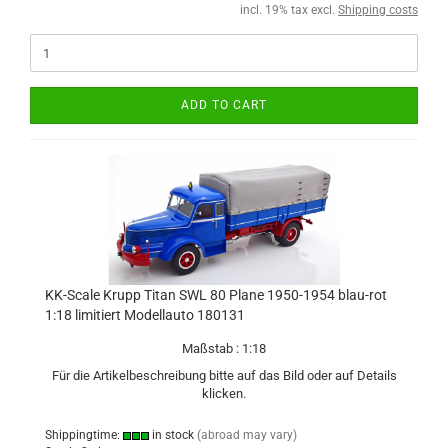
incl. 19% tax excl.
Shipping costs
ADD TO CART
KK-Scale Krupp Titan SWL 80 Plane 1950-1954 blau-rot
1:18 limitiert Modellauto 180131
Maßstab : 1:18
Für die Artikelbeschreibung bitte auf das Bild oder auf Details
klicken.
Shippingtime:
in stock
(abroad may vary)