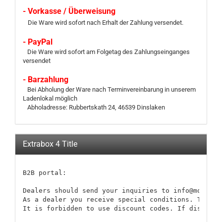
- Vorkasse / Überweisung
Die Ware wird sofort nach Erhalt der Zahlung versendet.
- PayPal
Die Ware wird sofort am Folgetag des Zahlungseinganges
versendet
- Barzahlung
Bei Abholung der Ware nach Terminvereinbarung in unserem
Ladenlokal möglich
Abholadresse: Rubbertskath 24, 46539 Dinslaken
Extrabox 4 Title
B2B portal:

Dealers should send your inquiries to info@modellb
As a dealer you receive special conditions. These 
It is forbidden to use discount codes. If discount