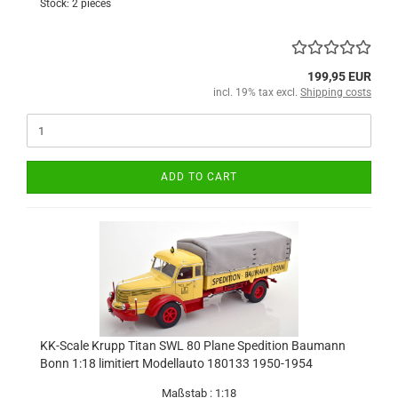
Stock: 2 pieces
199,95 EUR
incl. 19% tax excl.
Shipping costs
ADD TO CART
KK-Scale Krupp Titan SWL 80 Plane Spedition Baumann
Bonn 1:18 limitiert Modellauto 180133 1950-1954
Maßstab : 1:18