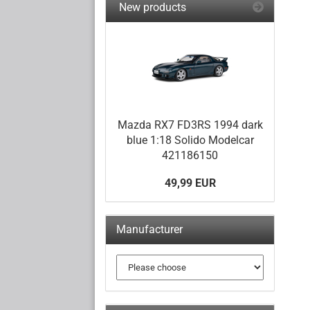
New products
Mazda RX7 FD3RS 1994 dark
blue 1:18 Solido Modelcar
421186150
49,99 EUR
Manufacturer