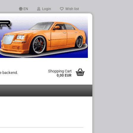
EN
Login
Wish list
Shopping Cart
he backend.
0,00 EUR