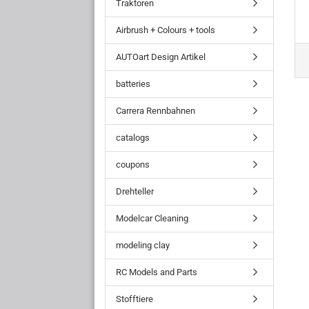
Traktoren
Airbrush + Colours + tools
AUTOart Design Artikel
batteries
Carrera Rennbahnen
catalogs
coupons
Drehteller
Modelcar Cleaning
modeling clay
RC Models and Parts
Stofftiere