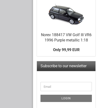
Norev 188417 VW Golf III VR6
1996 Purple metallic 1:18
Only 99,99 EUR
Subscribe to our newsletter
CONTINUE
Email
TO
NEWSLETTER
SUBSCRIPTION
LOGIN
PAGE