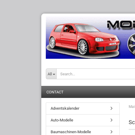
All
CONTACT
Mai
Adventskalender
Auto-Modelle
Sc
Baumaschinen-Modelle