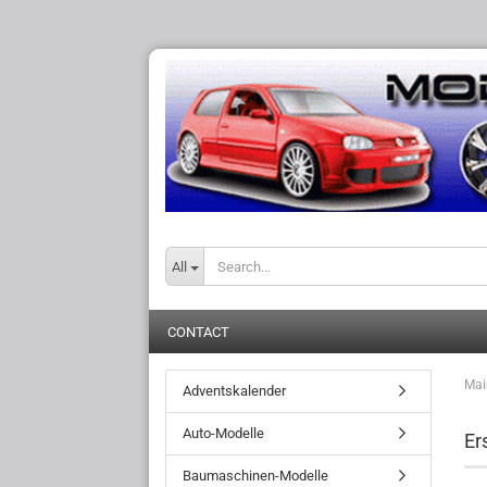
All
CONTACT
Mai
Adventskalender
Auto-Modelle
Er
Baumaschinen-Modelle