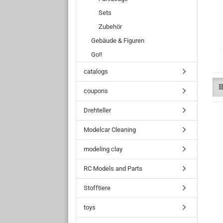
Sets
Zubehör
Gebäude & Figuren
Go!!
catalogs
coupons
Drehteller
Modelcar Cleaning
modeling clay
RC Models and Parts
Stofftiere
toys