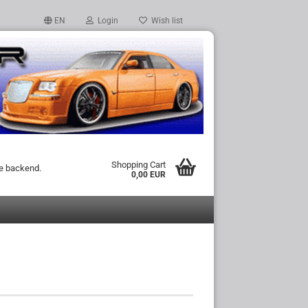
EN
Login
Wish list
Shopping Cart
he backend.
0,00 EUR