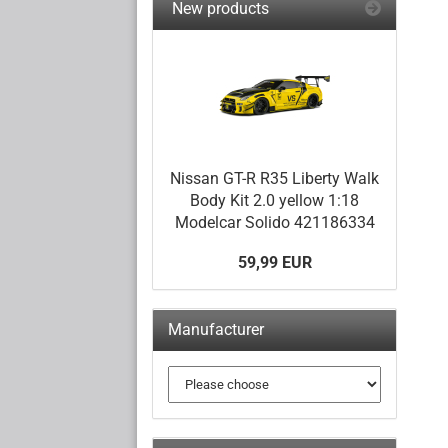
New products
Nissan GT-R R35 Liberty Walk
Body Kit 2.0 yellow 1:18
Modelcar Solido 421186334
59,99 EUR
Manufacturer