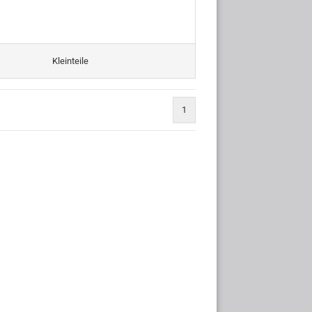
Kleinteile
1