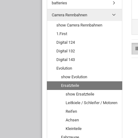
batteries
Carrera Rennbahnen
show Carrera Rennbahnen
1.First
Digital 124
Digital 132
Digital 143
Evolution
show Evolution
Ersatzteile
show Ersatzteile
Leitkiele / Schleifer / Motoren
Reifen
Achsen
Kleinteile
Fahrzeuge