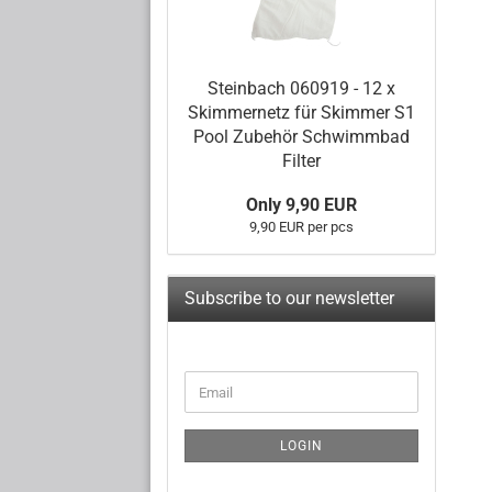
Steinbach 060919 - 12 x
Skimmernetz für Skimmer S1
Pool Zubehör Schwimmbad
Filter
Only 9,90 EUR
9,90 EUR per pcs
Subscribe to our newsletter
CONTINUE
Email
TO
NEWSLETTER
SUBSCRIPTION
LOGIN
PAGE