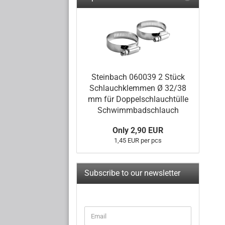
Steinbach 060039 2 Stück
Schlauchklemmen Ø 32/38
mm für Doppelschlauchtülle
Schwimmbadschlauch
Only 2,90 EUR
1,45 EUR per pcs
Subscribe to our newsletter
CONTINUE
Email
TO