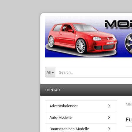
All
CONTACT
Mai
Adventskalender
Auto-Modelle
Fu
Baumaschinen-Modelle