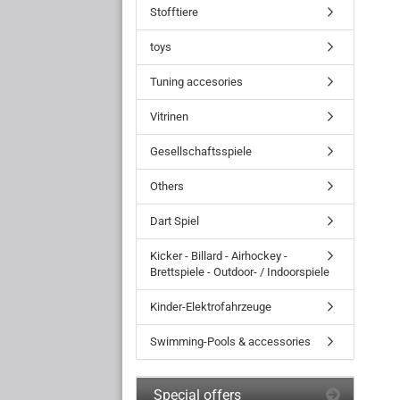
Stofftiere
toys
Tuning accesories
Vitrinen
Gesellschaftsspiele
Others
Dart Spiel
Kicker - Billard - Airhockey -
Brettspiele - Outdoor- / Indoorspiele
Kinder-Elektrofahrzeuge
Swimming-Pools & accessories
Special offers