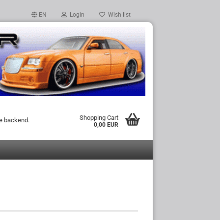
EN
Login
Wish list
Shopping Cart
he backend.
0,00 EUR