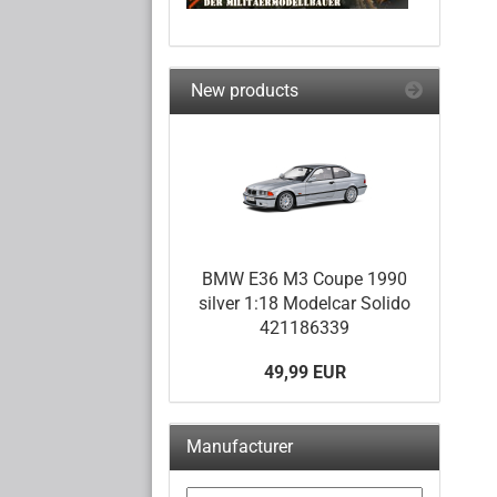
New products
BMW E36 M3 Coupe 1990
silver 1:18 Modelcar Solido
421186339
49,99 EUR
Manufacturer