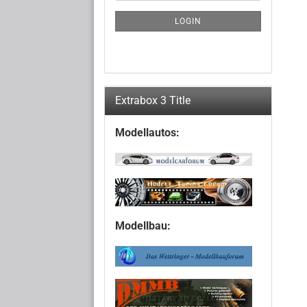
NEWSLETTER
SUBSCRIPTION
LOGIN
PAGE
Extrabox 3 Title
Modellautos:
Modellbau: