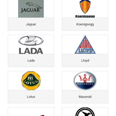
Jaguar
Koenigsegg
Lada
Lloyd
Lotus
Maserati