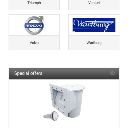
Triumph
Venturi
Volvo
Wartburg
Special offers