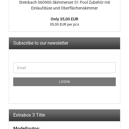
Steinbach 060900 Skimmerset S1 Pool Zubehör mit
Einlaufdüse und Oberflächenskimmer
Only 35,00 EUR
35,00 EUR per pcs
Subscribe to our newsletter
CONTINUE
Email
TO
NEWSLETTER
SUBSCRIPTION
LOGIN
PAGE
Extrabox 3 Title
Modellautos: