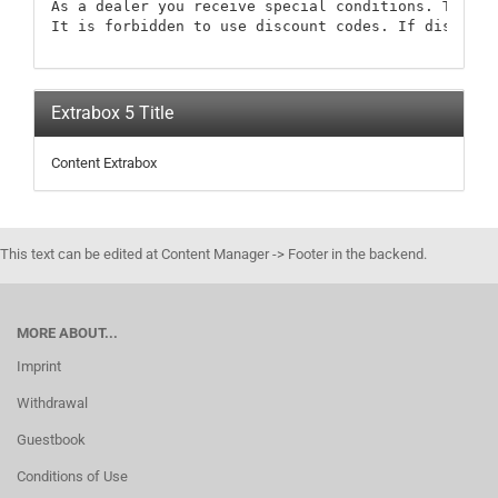
As a dealer you receive special conditions. These 
It is forbidden to use discount codes. If discount
Extrabox 5 Title
Content Extrabox
This text can be edited at Content Manager -> Footer in the backend.
MORE ABOUT...
Imprint
Withdrawal
Guestbook
Conditions of Use