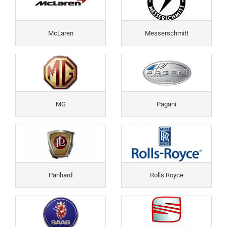
McLaren
Messerschmitt
MG
Pagani
Panhard
Rolls Royce