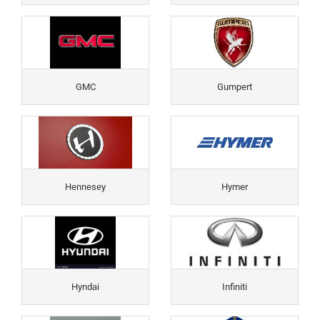
GMC
Gumpert
Hennesey
Hymer
Hyndai
Infiniti