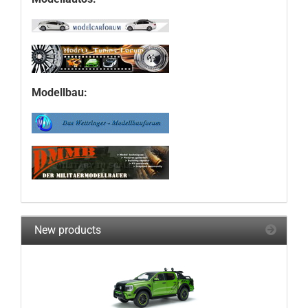
Modellbau:
New products