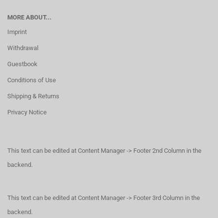
MORE ABOUT...
Imprint
Withdrawal
Guestbook
Conditions of Use
Shipping & Returns
Privacy Notice
This text can be edited at Content Manager -> Footer 2nd Column in the
backend.
This text can be edited at Content Manager -> Footer 3rd Column in the
backend.