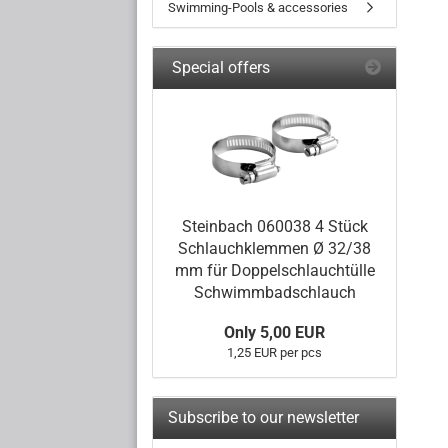
Swimming-Pools & accessories
Special offers
Steinbach 060038 4 Stück
Schlauchklemmen Ø 32/38
mm für Doppelschlauchtülle
Schwimmbadschlauch
Only 5,00 EUR
1,25 EUR per pcs
Subscribe to our newsletter