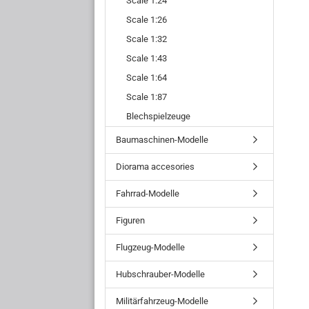
Scale 1:24
Scale 1:26
Scale 1:32
Scale 1:43
Scale 1:64
Scale 1:87
Blechspielzeuge
Baumaschinen-Modelle
Diorama accesories
Fahrrad-Modelle
Figuren
Flugzeug-Modelle
Hubschrauber-Modelle
Militärfahrzeug-Modelle