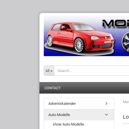
All
CONTACT
Mai
Adventskalender
Auto-Modelle
Lo
show Auto-Modelle