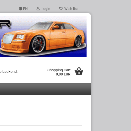
EN
Login
Wish list
Shopping Cart
he backend.
0,00 EUR