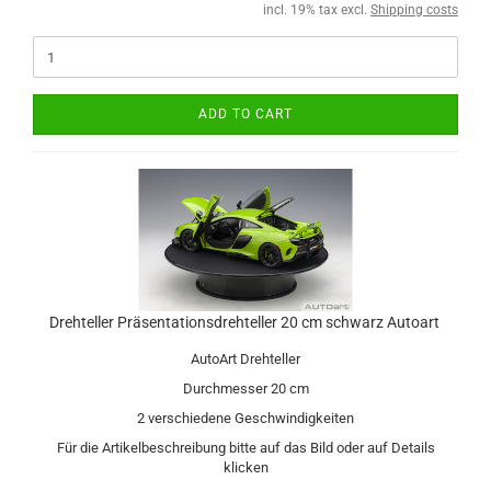
incl. 19% tax excl.
Shipping costs
ADD TO CART
Drehteller Präsentationsdrehteller 20 cm schwarz Autoart
AutoArt Drehteller
Durchmesser 20 cm
2 verschiedene Geschwindigkeiten
Für die Artikelbeschreibung bitte auf das Bild oder auf Details
klicken