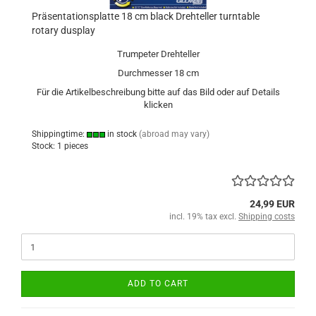
Präsentationsplatte 18 cm black Drehteller turntable
rotary dusplay
Trumpeter Drehteller
Durchmesser 18 cm
Für die Artikelbeschreibung bitte auf das Bild oder auf Details
klicken
Shippingtime:
in stock
(abroad may vary)
Stock: 1 pieces
24,99 EUR
incl. 19% tax excl.
Shipping costs
ADD TO CART