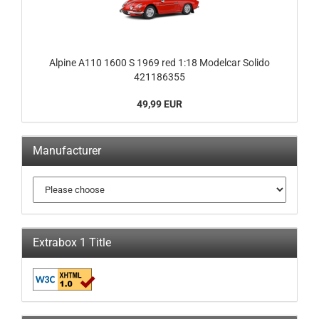
Alpine A110 1600 S 1969 red 1:18 Modelcar Solido
421186355
49,99 EUR
Manufacturer
Extrabox 1 Title