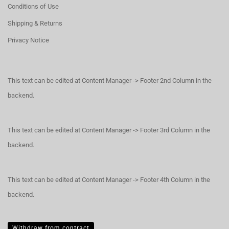
Conditions of Use
Shipping & Returns
Privacy Notice
This text can be edited at Content Manager -> Footer 2nd Column in the
backend.
This text can be edited at Content Manager -> Footer 3rd Column in the
backend.
This text can be edited at Content Manager -> Footer 4th Column in the
backend.
Withdraw from contract