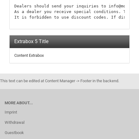
Dealers should send your inquiries to info@modellb
As a dealer you receive special conditions. These 
It is forbidden to use discount codes. If discount
Extrabox 5 Title
Content Extrabox
This text can be edited at Content Manager -> Footer in the backend.
MORE ABOUT...
Imprint
Withdrawal
Guestbook