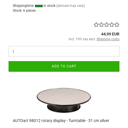
Shippingtime:
in stock
(abroad may vary)
Stock: 6 pieces
44,99 EUR
incl. 19% tax excl.
Shipping costs
ADD TO CART
AUTOart 98012 rotary display - Turntable - 31 cm silver