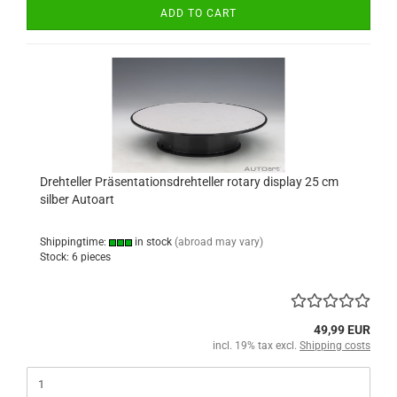
ADD TO CART
Drehteller Präsentationsdrehteller rotary display 25 cm
silber Autoart
Shippingtime:
in stock
(abroad may vary)
Stock: 6 pieces
49,99 EUR
incl. 19% tax excl.
Shipping costs