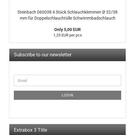
Steinbach 060038 4 Stück Schlauchklemmen Ø 32/38
mm für Doppelschlauchtülle Schwimmbadschlauch
Only 5,00 EUR
1,25 EUR per pcs
Subscribe to our newsletter
CONTINUE
Email
TO
NEWSLETTER
SUBSCRIPTION
LOGIN
PAGE
Extrabox 3 Title