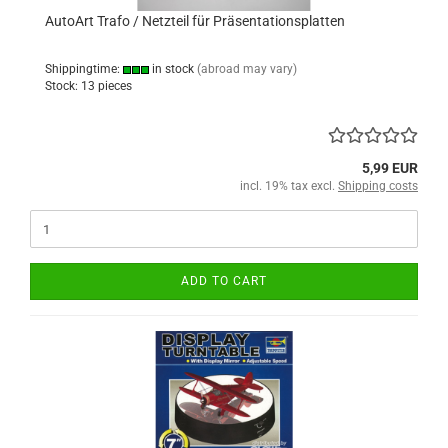
AutoArt Trafo / Netzteil für Präsentationsplatten
Shippingtime:
in stock
(abroad may vary)
Stock: 13 pieces
5,99 EUR
incl. 19% tax excl.
Shipping costs
ADD TO CART