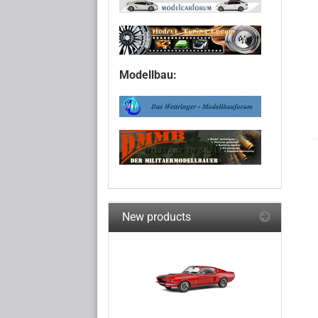
Modellbau:
New products