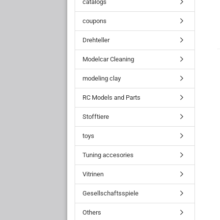
catalogs
coupons
Drehteller
Modelcar Cleaning
modeling clay
RC Models and Parts
Stofftiere
toys
Tuning accesories
Vitrinen
Gesellschaftsspiele
Others