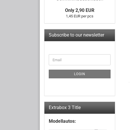
Only 2,90 EUR
1,45 EUR per pcs
Subscribe to our newsletter
CONTINUE
Email
TO
NEWSLETTER
SUBSCRIPTION
LOGIN
PAGE
Extrabox 3 Title
Modellautos: