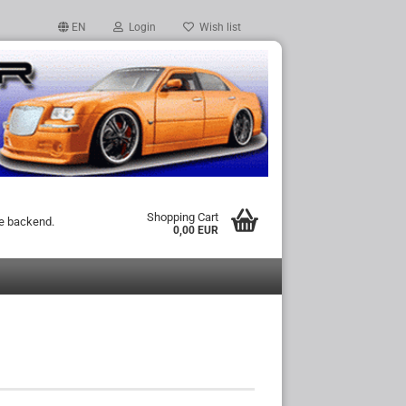
EN
Login
Wish list
Shopping Cart
he backend.
0,00 EUR