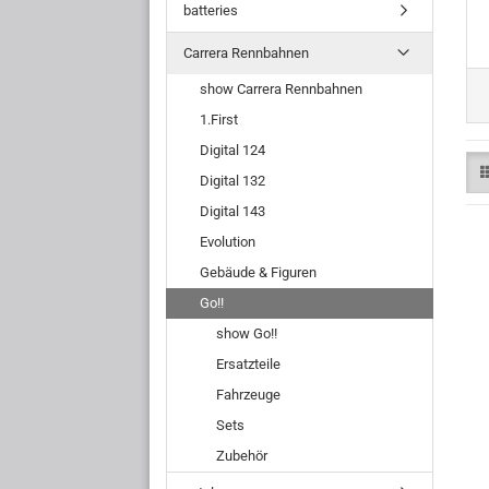
batteries
Carrera Rennbahnen
show Carrera Rennbahnen
1.First
Digital 124
Digital 132
Digital 143
Evolution
Gebäude & Figuren
Go!!
show Go!!
Ersatzteile
Fahrzeuge
Sets
Zubehör