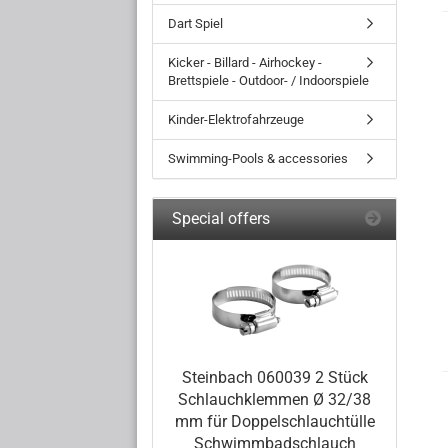
Dart Spiel
Kicker - Billard - Airhockey -
Brettspiele - Outdoor- / Indoorspiele
Kinder-Elektrofahrzeuge
Swimming-Pools & accessories
Special offers
Steinbach 060039 2 Stück
Schlauchklemmen Ø 32/38
mm für Doppelschlauchtülle
Schwimmbadschlauch