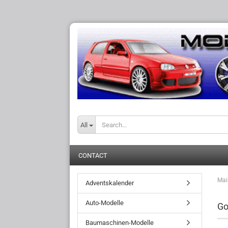
All
CONTACT
Mai
Adventskalender
Auto-Modelle
Go
Baumaschinen-Modelle