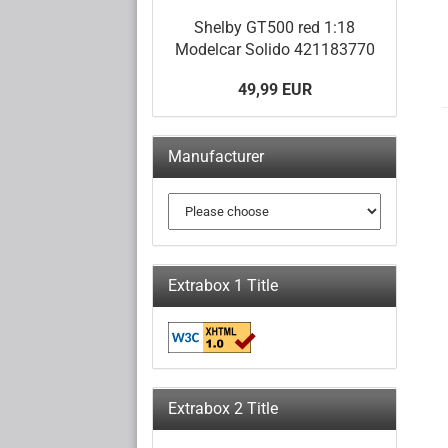
Shelby GT500 red 1:18
Modelcar Solido 421183770
49,99 EUR
Manufacturer
Extrabox 1 Title
Extrabox 2 Title