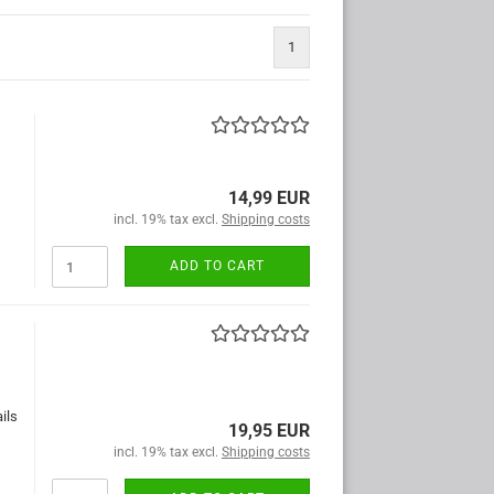
1
14,99 EUR
incl. 19% tax excl.
Shipping costs
ADD TO CART
ils
19,95 EUR
incl. 19% tax excl.
Shipping costs