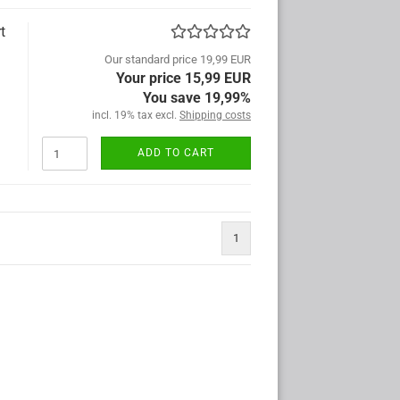
t
Our standard price 19,99 EUR
Your price 15,99 EUR
You save 19,99%
incl. 19% tax excl.
Shipping costs
ADD TO CART
1