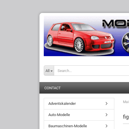
All
CONTACT
Mai
Adventskalender
Auto-Modelle
fi
Baumaschinen-Modelle