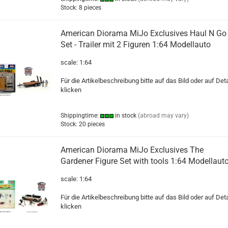
Stock: 8 pieces
American Diorama MiJo Exclusives Haul N Go
Set - Trailer mit 2 Figuren 1:64 Modellauto
scale: 1:64
Für die Artikelbeschreibung bitte auf das Bild oder auf Deta
klicken
Shippingtime:
in stock
(abroad may vary)
Stock: 20 pieces
American Diorama MiJo Exclusives The
Gardener Figure Set with tools 1:64 Modellaut
scale: 1:64
Für die Artikelbeschreibung bitte auf das Bild oder auf Deta
klicken