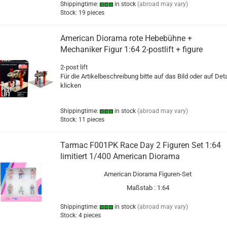
Shippingtime:
in stock
(abroad may vary)
Stock: 19 pieces
American Diorama rote Hebebühne +
Mechaniker Figur 1:64 2-postlift + figure
2-post lift
Für die Artikelbeschreibung bitte auf das Bild oder auf Deta
klicken
Shippingtime:
in stock
(abroad may vary)
Stock: 11 pieces
Tarmac F001PK Race Day 2 Figuren Set 1:64
limitiert 1/400 American Diorama
American Diorama Figuren-Set
Maßstab : 1:64
Shippingtime:
in stock
(abroad may vary)
Stock: 4 pieces