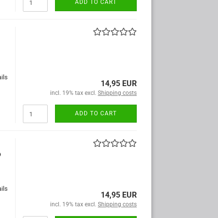
ADD TO CART
ils
14,95 EUR
incl. 19% tax excl.
Shipping costs
ADD TO CART
o
ils
14,95 EUR
incl. 19% tax excl.
Shipping costs