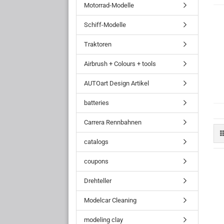
Motorrad-Modelle
Schiff-Modelle
Traktoren
Airbrush + Colours + tools
AUTOart Design Artikel
batteries
Carrera Rennbahnen
catalogs
coupons
Drehteller
Modelcar Cleaning
modeling clay