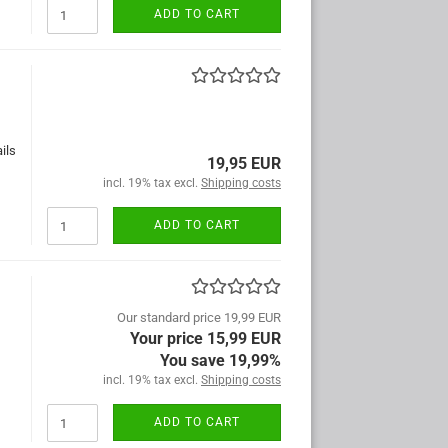
ADD TO CART
ils
19,95 EUR
incl. 19% tax excl.
Shipping costs
ADD TO CART
Our standard price 19,99 EUR
Your price 15,99 EUR
You save 19,99%
incl. 19% tax excl.
Shipping costs
ADD TO CART