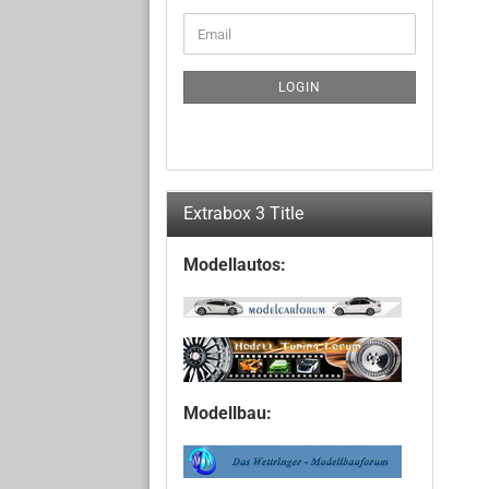
CONTINUE
Email
TO
NEWSLETTER
SUBSCRIPTION
LOGIN
PAGE
Extrabox 3 Title
Modellautos:
Modellbau: