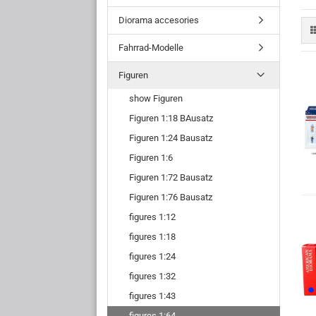
Diorama accesories
Fahrrad-Modelle
Figuren
show Figuren
Figuren 1:18 BAusatz
Figuren 1:24 Bausatz
Figuren 1:6
Figuren 1:72 Bausatz
Figuren 1:76 Bausatz
figures 1:12
figures 1:18
figures 1:24
figures 1:32
figures 1:43
figures 1:64