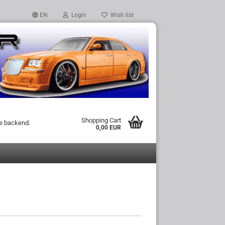
EN
Login
Wish list
Shopping Cart
he backend.
0,00 EUR