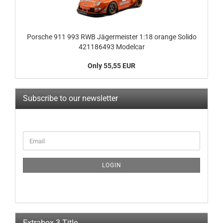
Porsche 911 993 RWB Jägermeister 1:18 orange Solido
421186493 Modelcar
Only 55,55 EUR
Subscribe to our newsletter
CONTINUE
Email
TO
NEWSLETTER
SUBSCRIPTION
LOGIN
PAGE
Extrabox 3 Title