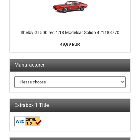
Shelby GT500 red 1:18 Modelcar Solido 421183770
49,99 EUR
Manufacturer
Extrabox 1 Title