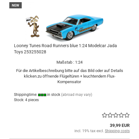
NEW
Looney Tunes Road Runners blue 1:24 Modelcar Jada
Toys 253255028
Maßstab : 1:24
Für die Artikelbeschreibung bitte auf das Bild oder auf Details
klicken.zu öffnende Flügeltüren + leuchtendem Flux-
Kompensator
Shippingtime:
in stock
(abroad may vary)
Stock: 4 pieces
39,99 EUR
incl. 19% tax excl.
Shipping costs