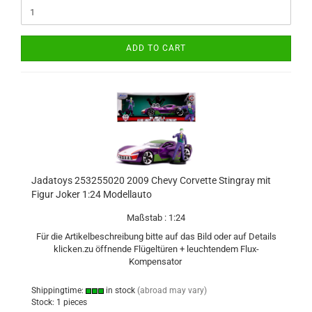
ADD TO CART
Jadatoys 253255020 2009 Chevy Corvette Stingray mit
Figur Joker 1:24 Modellauto
Maßstab : 1:24
Für die Artikelbeschreibung bitte auf das Bild oder auf Details
klicken.zu öffnende Flügeltüren + leuchtendem Flux-
Kompensator
Shippingtime:
in stock
(abroad may vary)
Stock: 1 pieces