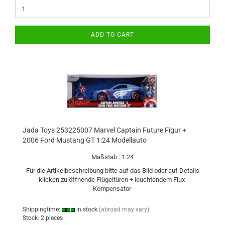
ADD TO CART
Jada Toys 253225007 Marvel Captain Future Figur +
2006 Ford Mustang GT 1:24 Modellauto
Maßstab : 1:24
Für die Artikelbeschreibung bitte auf das Bild oder auf Details
klicken.zu öffnende Flügeltüren + leuchtendem Flux-
Kompensator
Shippingtime:
in stock
(abroad may vary)
Stock: 2 pieces