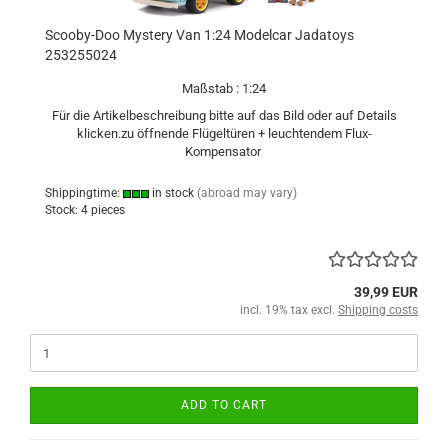
Scooby-Doo Mystery Van 1:24 Modelcar Jadatoys
253255024
Maßstab : 1:24
Für die Artikelbeschreibung bitte auf das Bild oder auf Details
klicken.zu öffnende Flügeltüren + leuchtendem Flux-
Kompensator
Shippingtime:
in stock
(abroad may vary)
Stock: 4 pieces
39,99 EUR
incl. 19% tax excl.
Shipping costs
ADD TO CART