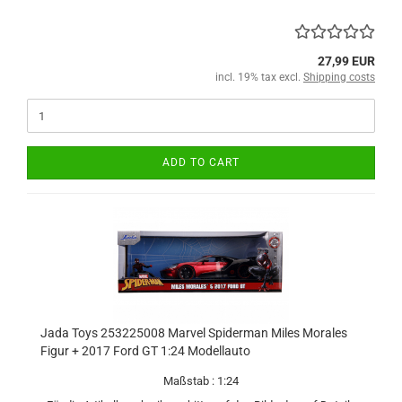
27,99 EUR
incl. 19% tax excl.
Shipping costs
ADD TO CART
Jada Toys 253225008 Marvel Spiderman Miles Morales
Figur + 2017 Ford GT 1:24 Modellauto
Maßstab : 1:24