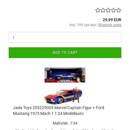
29,99 EUR
incl. 19% tax excl.
Shipping costs
ADD TO CART
Jada Toys 253225009 Marvel Captain Figur + Ford
Mustang 1973 Mach 1 1:24 Modellauto
Maßstab : 1:24