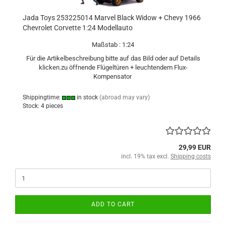
Jada Toys 253225014 Marvel Black Widow + Chevy 1966
Chevrolet Corvette 1:24 Modellauto
Maßstab : 1:24
Für die Artikelbeschreibung bitte auf das Bild oder auf Details
klicken.zu öffnende Flügeltüren + leuchtendem Flux-
Kompensator
Shippingtime:
in stock
(abroad may vary)
Stock: 4 pieces
29,99 EUR
incl. 19% tax excl.
Shipping costs
ADD TO CART