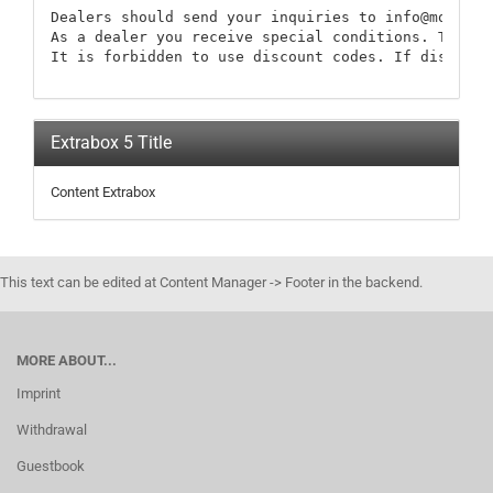
Dealers should send your inquiries to info@modellb
As a dealer you receive special conditions. These 
It is forbidden to use discount codes. If discount
Extrabox 5 Title
Content Extrabox
This text can be edited at Content Manager -> Footer in the backend.
MORE ABOUT...
Imprint
Withdrawal
Guestbook