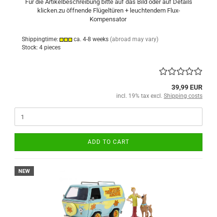
Für die Artikelbeschreibung bitte auf das Bild oder auf Details
klicken.zu öffnende Flügeltüren + leuchtendem Flux-
Kompensator
Shippingtime:
ca. 4-8 weeks
(abroad may vary)
Stock: 4 pieces
39,99 EUR
incl. 19% tax excl.
Shipping costs
ADD TO CART
NEW