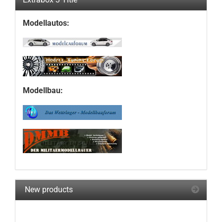
Modellautos:
Modellbau:
New products