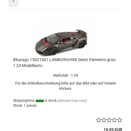
1
Bburago 15621061 LAMBORGHINI Sesto Elemento grau
1:24 Modellauto
Maßstab : 1:24
Für die Artikelbeschreibung bitte auf das Bild oder auf Details
klicken.
Shippingtime:
in stock
(abroad may vary)
Stock: 1 pieces
19,95 EUR