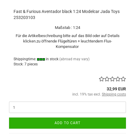
Fast & Furious Aventador black 1:24 Modelcar Jada Toys
253203103
Maßstab : 1:24
Für die Artikelbeschreibung bitte auf das Bild oder auf Details
klicken.zu öffnende Flügeltüren + leuchtendem Flux-
Kompensator
Shippingtime:
in stock
(abroad may vary)
Stock: 7 pieces
32,99 EUR
incl. 19% tax excl.
Shipping costs
ADD TO CART