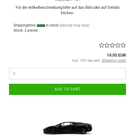
Für die Artikelbeschreibung bitte auf das Bild oder auf Details
klicken.
Shippingtime:
in stock
(abroad may vary)
Stock: 3 pieces
19,95 EUR
incl. 19% tax excl.
Shipping costs
ADD TO CART