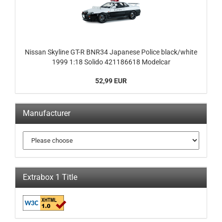
Nissan Skyline GT-R BNR34 Japanese Police black/white
1999 1:18 Solido 421186618 Modelcar
52,99 EUR
Manufacturer
Extrabox 1 Title