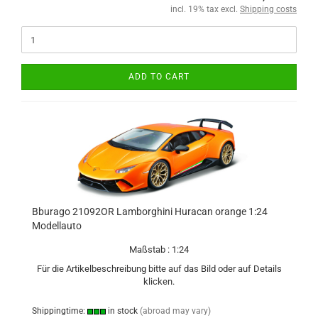
incl. 19% tax excl.
Shipping costs
ADD TO CART
Bburago 21092OR Lamborghini Huracan orange 1:24
Modellauto
Maßstab : 1:24
Für die Artikelbeschreibung bitte auf das Bild oder auf Details
klicken.
Shippingtime:
in stock
(abroad may vary)