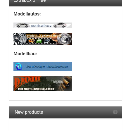
Extrabox 3 Title
Modellautos:
Modellbau:
New products