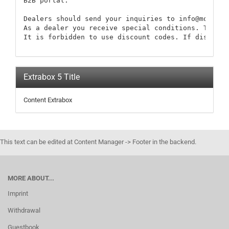
B2B portal:

Dealers should send your inquiries to info@modellb
As a dealer you receive special conditions. These 
It is forbidden to use discount codes. If discount
Extrabox 5 Title
Content Extrabox
This text can be edited at Content Manager -> Footer in the backend.
MORE ABOUT...
Imprint
Withdrawal
Guestbook