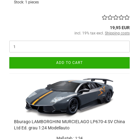
Stock: 1 pieces
19,95 EUR
incl. 19% tax excl.
Shipping costs
ADD TO CART
Bburago LAMBORGHINI MURCIELAGO LP670-4 SV China
Ltd Ed. grau 1:24 Modellauto
Maßstab : 1:24