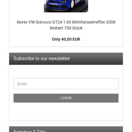
Norev VW Scirocco GT24 1:43 Wörtherseetreffen 2008
limitiert 750 Stück
Only 40,00 EUR
Subscribe to our newsletter
CONTINUE
Email
TO
NEWSLETTER
SUBSCRIPTION
LOGIN
PAGE