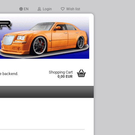
EN
Login
Wish list
Shopping Cart
he backend.
0,00 EUR