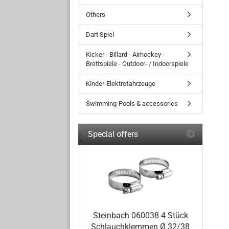
Others
Dart Spiel
Kicker - Billard - Airhockey -
Brettspiele - Outdoor- / Indoorspiele
Kinder-Elektrofahrzeuge
Swimming-Pools & accessories
Special offers
Steinbach 060038 4 Stück
Schlauchklemmen Ø 32/38