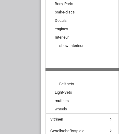
Body-Parts
brake-discs
Decals
engines
Interieur
show Interieur
Belt sets
Light-Sets
mufflers
wheels
Vitrinen
Gesellschaftsspiele