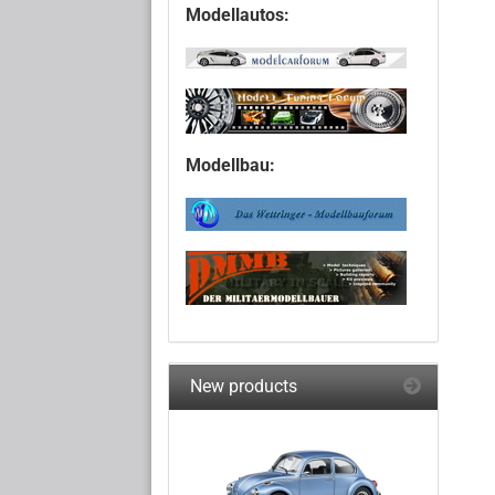
Modellautos:
Modellbau:
New products