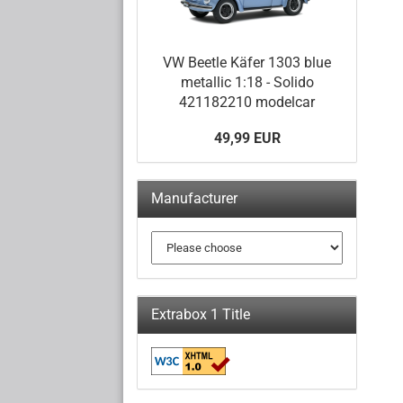
VW Beetle Käfer 1303 blue
metallic 1:18 - Solido
421182210 modelcar
49,99 EUR
Manufacturer
Extrabox 1 Title