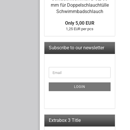
mm für Doppelschlauchtülle
Schwimmbadschlauch
Only 5,00 EUR
1,25 EUR per pcs
Subscribe to our newsletter
CONTINUE
Email
TO
NEWSLETTER
SUBSCRIPTION
LOGIN
PAGE
Extrabox 3 Title