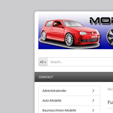
All
CONTACT
Mai
Adventskalender
Auto-Modelle
Fu
Baumaschinen-Modelle