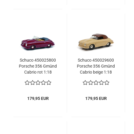
Schuco 450025800
Schuco 450029600
Porsche 356 Gmünd
Porsche 356 Gmünd
Cabrio rot 1:18
Cabrio beige 1:18
limitiert 1/500
limitiert 1/500
Modellauto
Modellauto
179,95 EUR
179,95 EUR