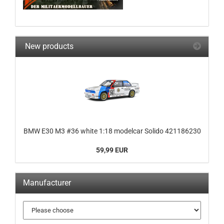
New products
BMW E30 M3 #36 white 1:18 modelcar Solido 421186230
59,99 EUR
Manufacturer