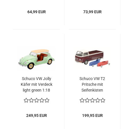
Leichenwagen
64,99 EUR
73,99 EUR
Schuco VW Jolly
Schuco VW T2
Käfer mit Verdeck
Pritsche mit
light green 1:18
Seifenkisten
limitiert 1/1000
redbrown-white 1:18
limitiert 1/1000
249,95 EUR
199,95 EUR