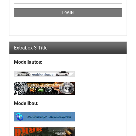
NEWSLETTER
SUBSCRIPTION
LOGIN
PAGE
Extrabox 3 Title
Modellautos:
Modellbau: