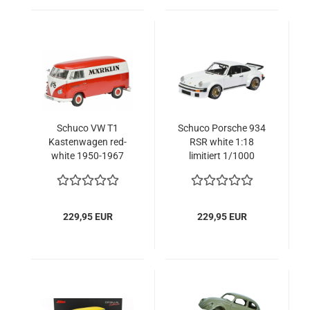
Schuco VW T1
Schuco Porsche 934
Kastenwagen red-
RSR white 1:18
white 1950-1967
limitiert 1/1000
Märklin 1:18 limitiert
1/1000
229,95 EUR
229,95 EUR