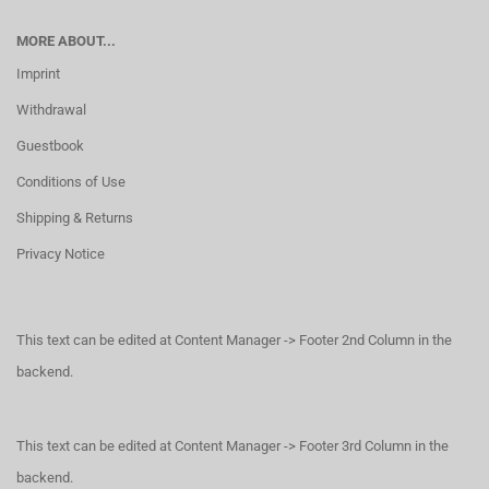
MORE ABOUT...
Imprint
Withdrawal
Guestbook
Conditions of Use
Shipping & Returns
Privacy Notice
This text can be edited at Content Manager -> Footer 2nd Column in the
backend.
This text can be edited at Content Manager -> Footer 3rd Column in the
backend.