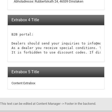
Abholadresse: Rubbertskath 24, 46539 Dinslaken
Extrabox 4 Title
B2B portal:

Dealers should send your inquiries to info@modellb
As a dealer you receive special conditions. These 
It is forbidden to use discount codes. If discount
Extrabox 5 Title
Content Extrabox
This text can be edited at Content Manager -> Footer in the backend.