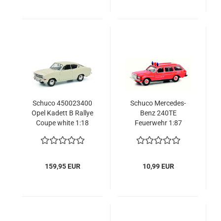
Schuco 450023400
Schuco Mercedes-
Opel Kadett B Rallye
Benz 240TE
Coupe white 1:18
Feuerwehr 1:87
limitiert 1/1000
limited Modellauto
Modellauto
159,95 EUR
10,99 EUR