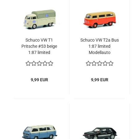
Schuco VW T1
Schuco VW T2a Bus
Pritsche #53 beige
1:87 limited
1:87 limited
Modellauto
Modellauto
9,99 EUR
9,99 EUR