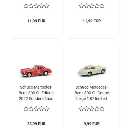
11,99 EUR
11,99 EUR
Schuco Mercedes-
Schuco Mercedes-
Benz 300 SL Edition
Benz 300 SL Coupe
2022 Sonderedition
beige 1:87 limited
1:64 limitiert
Modellauto
Modellauto
23,99 EUR
9,99 EUR