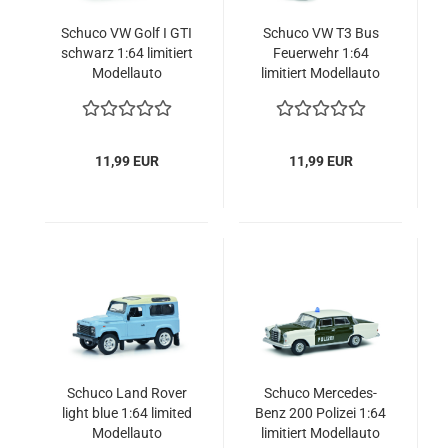
Schuco VW Golf I GTI
Schuco VW T3 Bus
schwarz 1:64 limitiert
Feuerwehr 1:64
Modellauto
limitiert Modellauto
11,99 EUR
11,99 EUR
Schuco Land Rover
Schuco Mercedes-
light blue 1:64 limited
Benz 200 Polizei 1:64
Modellauto
limitiert Modellauto