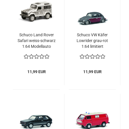
Schuco Land Rover
Schuco VW Käfer
Safari weiss-schwarz
Lowrider grau-rot
1:64 Modellauto
1:64 limitiert
Modellauto
11,99 EUR
11,99 EUR